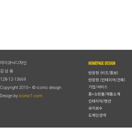
HOMEPAGE DESIGN
아이코닉디자인
김 남 웅
반응형 (비즈/홍보)
128-12-13669
반응형 (인테리어/건축)
기업/서비스
Copyright 2010~ © iconic design.
홈+쇼핑몰/제품소개
Design by
iconic1.com
인테리어/펜션
유지보수
도메인검색