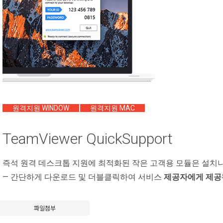
원격지원 WINDOW
원격지원 MAC
TeamViewer QuickSupport
즉석 원격 데스크톱 지원에 최적화된 작은 고객용 모듈은 설치
— 간단하게 다운로드 및 더블클릭하여 서비스
제공자에게 제공된
파일첨부